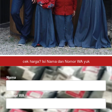
cek harga? Isi Nama dan Nomor WA yuk
Nama
Nomor WA