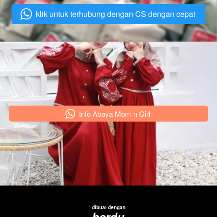
klik untuk terhubung dengan CS dengan cepat
`
`
Info Abaya Mom n Girl
dibuat dengan
berdu