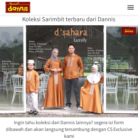
Koleksi Sarimbit terbaru dari Dannis 
Ingin tahu koleksi dari Dannis lainnya? segera isi form 
dibawah dan akan langsung tersambung dengan CS Exclusive 
kami