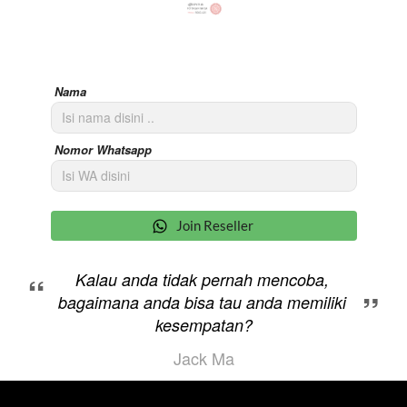
Nama
Nomor Whatsapp
`
Join Reseller
“
Kalau anda tidak pernah mencoba, 
”
bagaimana anda bisa tau anda memiliki 
kesempatan?
Jack Ma