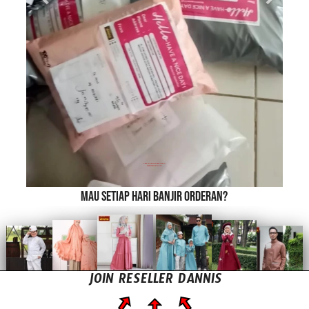
APASIH KEUNTUNGAN JOIN 
RESELLER DANNIS?
Mau setiap hari banjir orderan? 
JOIN RESELLER DANNIS