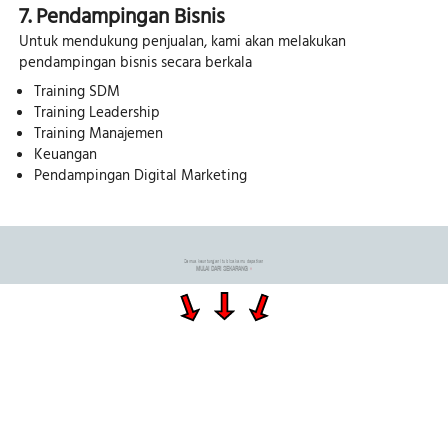
7. Pendampingan Bisnis
Untuk mendukung penjualan, kami akan melakukan 
pendampingan bisnis secara berkala 
Training SDM
Training Leadership
Training Manajemen
Keuangan 
Pendampingan Digital Marketing
Semua keuntungan itu bisa kamu dapatkan 
MULAI DARI SEKARANG 