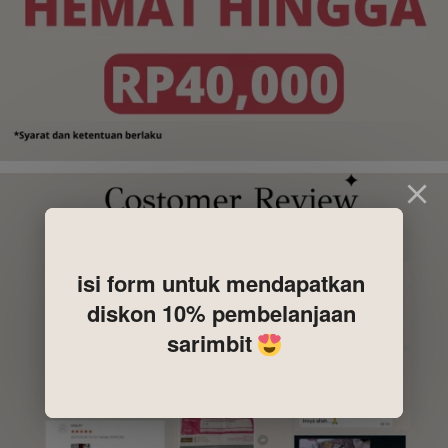
isi form untuk mendapatkan 
diskon 10% pembelanjaan 
sarimbit 