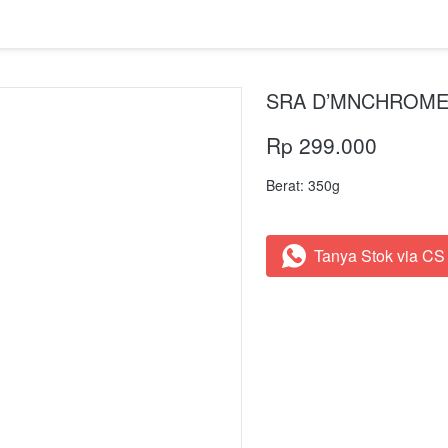
SRA D’MNCHROME
Rp 299.000
Berat: 350g
Tanya Stok via CS
`