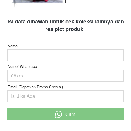
Isi data dibawah untuk cek koleksi lainnya dan 
realpict produk 
Nama
Nomor Whatsapp
Email (Dapatkan Promo Special)
Kirim
`