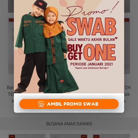
Banyak banget kan bunda desain baru nya.. semuanya STOK 
TERBATAS ya bun.. Dan masih banyak lagi desain yang tidak 
kami tampilkan disini ^_^. Yuk bunda langsung chat aja 
`
AMBIL PROMO SWAB
dengan CS kami
BUSANA ANAK DANNIS