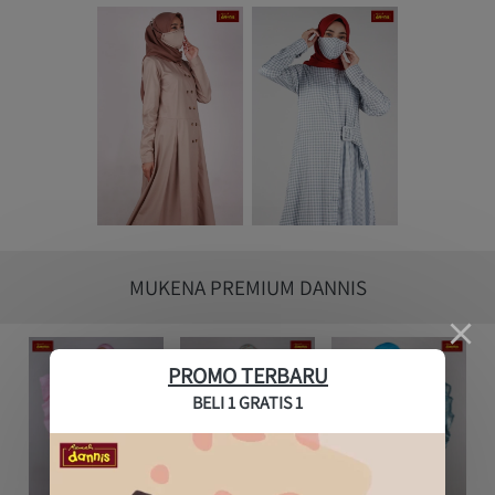
MUKENA PREMIUM DANNIS
PROMO TERBARU
BELI 1 GRATIS 1