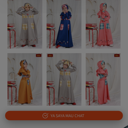
`
YA SAYA MAU CHAT