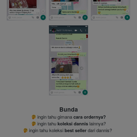
Bunda
 ingin tahu gimana 
cara ordernya?
 ingin tahu 
koleksi dannis
 lainnya?
 ingin tahu koleksi 
best seller
 dari dannis?