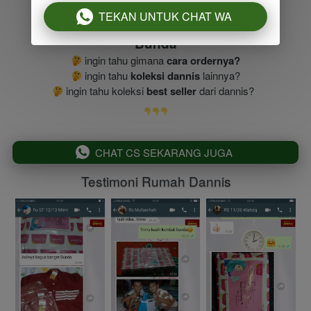
TEKAN UNTUK CHAT WA
`
Bunda
 ingin tahu gimana 
cara ordernya?
 ingin tahu 
koleksi dannis
 lainnya?
 ingin tahu koleksi 
best seller
 dari dannis?
`
CHAT CS SEKARANG JUGA
Testimoni Rumah Dannis