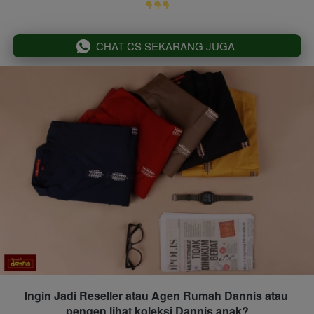
`
CHAT CS SEKARANG JUGA
Ingin Jadi Reseller atau Agen Rumah Dannis atau 
pengen lihat koleksi Dannis anak?