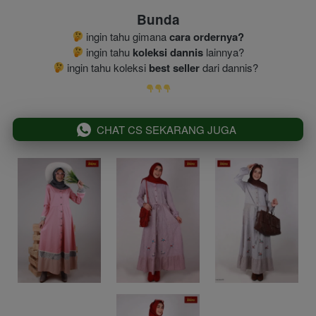
Bunda
 ingin tahu gimana 
cara ordernya?
 ingin tahu 
koleksi dannis
 lainnya?
 ingin tahu koleksi 
best seller
 dari dannis?
`
CHAT CS SEKARANG JUGA