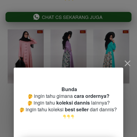
`
CHAT CS SEKARANG JUGA
Bunda
 ingin tahu gimana 
cara ordernya?
 ingin tahu 
koleksi dannis
 lainnya?
 ingin tahu koleksi 
best seller
 dari dannis?