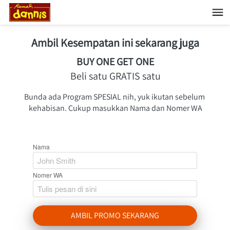
Ambil Kesempatan ini sekarang juga
BUY ONE GET ONE
Beli satu GRATIS satu
Bunda ada Program SPESIAL nih, yuk ikutan sebelum 
kehabisan. Cukup masukkan Nama dan Nomer WA
Nama
Nomer WA
AMBIL PROMO SEKARANG
`