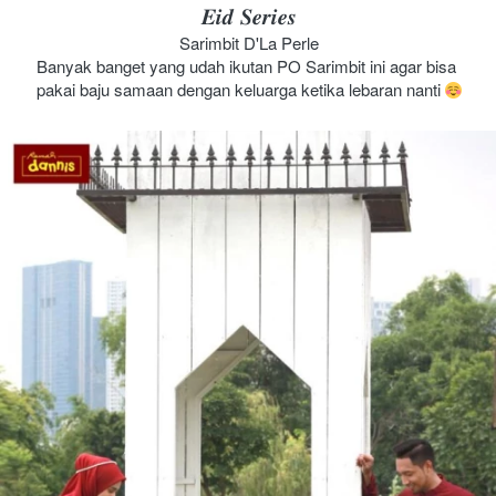
𝑬𝒊𝒅 𝑺𝒆𝒓𝒊𝒆𝒔
Sarimbit D'La Perle
Banyak banget yang udah ikutan PO Sarimbit ini agar bisa 
pakai baju samaan dengan keluarga ketika lebaran nanti 