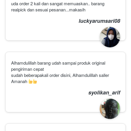
uda order 2 kali dan sangat memuaskan.. barang 
realpick dan sesuai pesanan...makasih
luckyarumsari08
Alhamdulillah barang udah sampai produk original
pengiriman cepat 
sudah beberapakali order disini, Alhamdulillah saller 
Amanah 
syolikan_arif